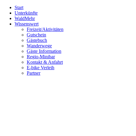
Start
Unterkünfte
WaldMehr
Wissenswert
Freizeit/Aktivitäten
Gutschein
Gästebuch
Wanderwege
Gäste Information
Regio-Minibar
Kontakt & Anfahrt
E-bike Verleih
Partner