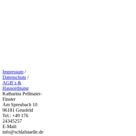
Impressum
/
Datenschutz
/
AGB´s &
Hausordnung
Katharina Pellmaier-
Finster
Am Spreubach 10
96181 Geusfeld
Tel.: +49 176
24345257
E-Mail:
info@schlafstaelle.de