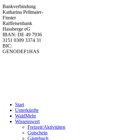
Bankverbindung
Katharina Pellmaier-
Finster
Raiffeisenbank
Hassberge eG
IBAN: DE 49 7936
3151 0309 3374 31
BIC:
GENODEF1HAS
Start
Unterkünfte
WaldMehr
Wissenswert
Freizeit/Aktivitäten
Gutschein
Gästebuch